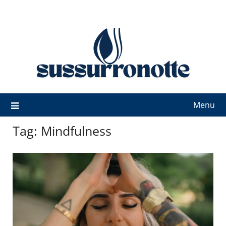
Skip
to
content
Menu
Tag:
Mindfulness