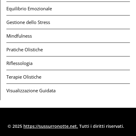
Equilibrio Emozionale
Gestione dello Stress
Mindfulness
Pratiche Olistiche
Riflessologia
Terapie Olistiche
Visualizzazione Guidata
© 2025
https://sussurronotte.net.
Tutti i diritti riservati.