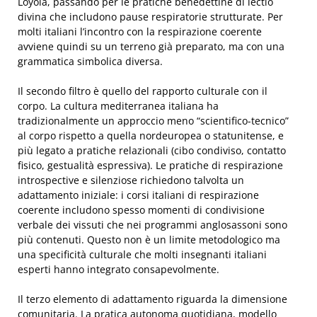
Loyola, passando per le pratiche benedettine di lectio
divina che includono pause respiratorie strutturate. Per
molti italiani l’incontro con la respirazione coerente
avviene quindi su un terreno già preparato, ma con una
grammatica simbolica diversa.
Il secondo filtro è quello del rapporto culturale con il
corpo. La cultura mediterranea italiana ha
tradizionalmente un approccio meno “scientifico-tecnico”
al corpo rispetto a quella nordeuropea o statunitense, e
più legato a pratiche relazionali (cibo condiviso, contatto
fisico, gestualità espressiva). Le pratiche di respirazione
introspective e silenziose richiedono talvolta un
adattamento iniziale: i corsi italiani di respirazione
coerente includono spesso momenti di condivisione
verbale dei vissuti che nei programmi anglosassoni sono
più contenuti. Questo non è un limite metodologico ma
una specificità culturale che molti insegnanti italiani
esperti hanno integrato consapevolmente.
Il terzo elemento di adattamento riguarda la dimensione
comunitaria. La pratica autonoma quotidiana, modello