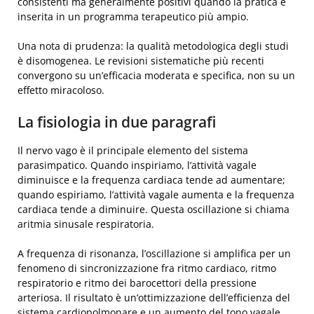
consistenti ma generalmente positivi quando la pratica è
inserita in un programma terapeutico più ampio.
Una nota di prudenza: la qualità metodologica degli studi
è disomogenea. Le revisioni sistematiche più recenti
convergono su un’efficacia moderata e specifica, non su un
effetto miracoloso.
La fisiologia in due paragrafi
Il nervo vago è il principale elemento del sistema
parasimpatico. Quando inspiriamo, l’attività vagale
diminuisce e la frequenza cardiaca tende ad aumentare;
quando espiriamo, l’attività vagale aumenta e la frequenza
cardiaca tende a diminuire. Questa oscillazione si chiama
aritmia sinusale respiratoria.
A frequenza di risonanza, l’oscillazione si amplifica per un
fenomeno di sincronizzazione fra ritmo cardiaco, ritmo
respiratorio e ritmo dei barocettori della pressione
arteriosa. Il risultato è un’ottimizzazione dell’efficienza del
sistema cardiopolmonare e un aumento del tono vagale,