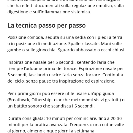
che ha effetti documentati sulla regolazione emotiva, sulla
digestione e sull’infiammazione sistemica.
La tecnica passo per passo
Posizione comoda, seduta su una sedia con i piedi a terra
o in posizione di meditazione. Spalle rilassate. Mani sulle
gambe o sulle ginocchia. Sguardo abbassato o occhi chiusi.
Inspirazione nasale per 5 secondi, sentendo l’aria che
riempie l’addome prima del torace. Espirazione nasale per
5 secondi, lasciando uscire l’aria senza forzare. Continuità
del ciclo, senza pause tra inspirazione ed espirazione.
Per i primi giorni può essere utile usare un’app guida
(Breathwrk, Othership, o anche metronomi visivi gratuiti) o
un battito sonoro che scandisca i 5 secondi.
Durata consigliata: 10 minuti per cominciare, fino a 20-30
minuti per la pratica avanzata. Frequenza: una o due volte
al giorno, almeno cinque giorni a settimana.