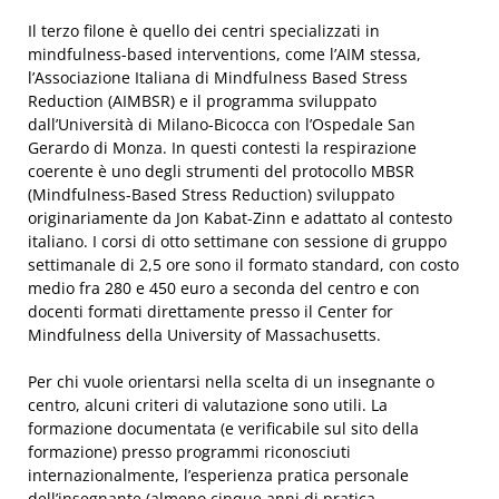
Il terzo filone è quello dei centri specializzati in
mindfulness-based interventions, come l’AIM stessa,
l’Associazione Italiana di Mindfulness Based Stress
Reduction (AIMBSR) e il programma sviluppato
dall’Università di Milano-Bicocca con l’Ospedale San
Gerardo di Monza. In questi contesti la respirazione
coerente è uno degli strumenti del protocollo MBSR
(Mindfulness-Based Stress Reduction) sviluppato
originariamente da Jon Kabat-Zinn e adattato al contesto
italiano. I corsi di otto settimane con sessione di gruppo
settimanale di 2,5 ore sono il formato standard, con costo
medio fra 280 e 450 euro a seconda del centro e con
docenti formati direttamente presso il Center for
Mindfulness della University of Massachusetts.
Per chi vuole orientarsi nella scelta di un insegnante o
centro, alcuni criteri di valutazione sono utili. La
formazione documentata (e verificabile sul sito della
formazione) presso programmi riconosciuti
internazionalmente, l’esperienza pratica personale
dell’insegnante (almeno cinque anni di pratica