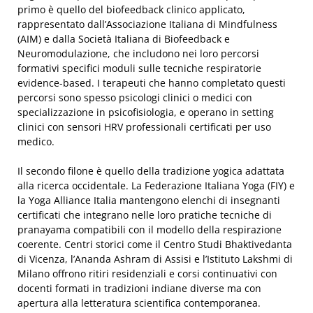
primo è quello del biofeedback clinico applicato,
rappresentato dall’Associazione Italiana di Mindfulness
(AIM) e dalla Società Italiana di Biofeedback e
Neuromodulazione, che includono nei loro percorsi
formativi specifici moduli sulle tecniche respiratorie
evidence-based. I terapeuti che hanno completato questi
percorsi sono spesso psicologi clinici o medici con
specializzazione in psicofisiologia, e operano in setting
clinici con sensori HRV professionali certificati per uso
medico.
Il secondo filone è quello della tradizione yogica adattata
alla ricerca occidentale. La Federazione Italiana Yoga (FIY) e
la Yoga Alliance Italia mantengono elenchi di insegnanti
certificati che integrano nelle loro pratiche tecniche di
pranayama compatibili con il modello della respirazione
coerente. Centri storici come il Centro Studi Bhaktivedanta
di Vicenza, l’Ananda Ashram di Assisi e l’Istituto Lakshmi di
Milano offrono ritiri residenziali e corsi continuativi con
docenti formati in tradizioni indiane diverse ma con
apertura alla letteratura scientifica contemporanea.