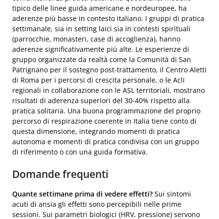
tipico delle linee guida americane e nordeuropee, ha
aderenze più basse in contesto italiano. I gruppi di pratica
settimanale, sia in setting laici sia in contesti spirituali
(parrocchie, monasteri, case di accoglienza), hanno
aderenze significativamente più alte. Le esperienze di
gruppo organizzate da realtà come la Comunità di San
Patrignano per il sostegno post-trattamento, il Centro Aletti
di Roma per i percorsi di crescita personale, o le Acli
regionali in collaborazione con le ASL territoriali, mostrano
risultati di aderenza superiori del 30-40% rispetto alla
pratica solitaria. Una buona programmazione del proprio
percorso di respirazione coerente in Italia tiene conto di
questa dimensione, integrando momenti di pratica
autonoma e momenti di pratica condivisa con un gruppo
di riferimento o con una guida formativa.
Domande frequenti
Quante settimane prima di vedere effetti?
Sui sintomi
acuti di ansia gli effetti sono percepibili nelle prime
sessioni. Sui parametri biologici (HRV, pressione) servono