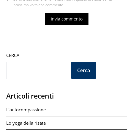
prossima volta che commento.
CERCA
Cerca
Articoli recenti
L’autocompassione
Lo yoga della risata