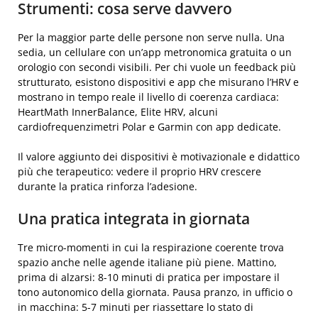
Strumenti: cosa serve davvero
Per la maggior parte delle persone non serve nulla. Una
sedia, un cellulare con un’app metronomica gratuita o un
orologio con secondi visibili. Per chi vuole un feedback più
strutturato, esistono dispositivi e app che misurano l’HRV e
mostrano in tempo reale il livello di coerenza cardiaca:
HeartMath InnerBalance, Elite HRV, alcuni
cardiofrequenzimetri Polar e Garmin con app dedicate.
Il valore aggiunto dei dispositivi è motivazionale e didattico
più che terapeutico: vedere il proprio HRV crescere
durante la pratica rinforza l’adesione.
Una pratica integrata in giornata
Tre micro-momenti in cui la respirazione coerente trova
spazio anche nelle agende italiane più piene. Mattino,
prima di alzarsi: 8-10 minuti di pratica per impostare il
tono autonomico della giornata. Pausa pranzo, in ufficio o
in macchina: 5-7 minuti per riassettare lo stato di