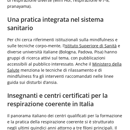
di respirazione diverse (Wim Hof, respirazione 4-7-8,
pranayama).
Una pratica integrata nel sistema
sanitario
Per chi cerca riferimenti istituzionali sulla mindfulness e
sulle tecniche corpo-mente, l’
Istituto Superiore di Sanità
e
diverse università italiane (Bologna, Padova, Pisa) hanno
gruppi di ricerca attivi sul tema, con pubblicazioni
accessibili al pubblico interessato. Anche il
Ministero della
Salute
menziona le tecniche di rilassamento e di
mindfulness fra gli interventi raccomandati nelle linee
guida sui disturbi d’ansia.
Insegnanti e centri certificati per la
respirazione coerente in Italia
Il panorama italiano dei centri qualificati per la formazione
e la pratica della respirazione coerente si è strutturato
negli ultimi quindici anni attorno a tre filoni principali. Il