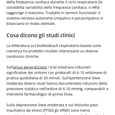
della frequenza cardiaca durante il ciclo respiratorio (la
cosiddetta variabilità della frequenza cardiaca, o HRV)
raggiunge il massimo. Tradotto in termini funzionali: il
sistema nervoso autonomo simpatico e parasimpatico si
bilanciano in modo ottimale.
Cosa dicono gli studi clinici
La letteratura sul biofeedback respiratorio basato sulla
coerenza ha prodotto risultati interessanti su diverse
condizioni cliniche.
Sull’
ansia generalizzata
i trial mostrano riduzioni
significative dei sintomi con protocolli di 6-10 settimane di
pratica quotidiana di 20 minuti. Sull’ipertensione lieve-
moderata diversi studi hanno documentato riduzioni della
pressione sistolica nell’ordine di 6-10 mmHg, comparabili a
interventi farmacologici di prima linea.
Sulla depressione lieve-moderata e sul disturbo post-
traumatico da stress (PTSD) gli effetti sono meno