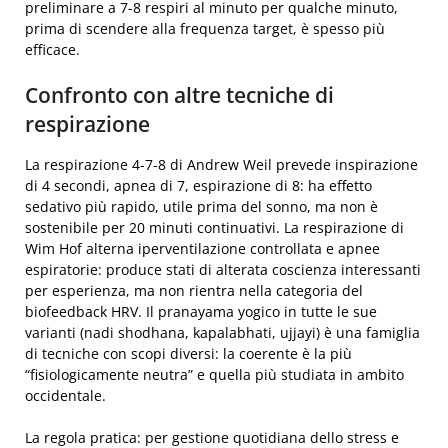
preliminare a 7-8 respiri al minuto per qualche minuto,
prima di scendere alla frequenza target, è spesso più
efficace.
Confronto con altre tecniche di
respirazione
La respirazione 4-7-8 di Andrew Weil prevede inspirazione
di 4 secondi, apnea di 7, espirazione di 8: ha effetto
sedativo più rapido, utile prima del sonno, ma non è
sostenibile per 20 minuti continuativi. La respirazione di
Wim Hof alterna iperventilazione controllata e apnee
espiratorie: produce stati di alterata coscienza interessanti
per esperienza, ma non rientra nella categoria del
biofeedback HRV. Il pranayama yogico in tutte le sue
varianti (nadi shodhana, kapalabhati, ujjayi) è una famiglia
di tecniche con scopi diversi: la coerente è la più
“fisiologicamente neutra” e quella più studiata in ambito
occidentale.
La regola pratica: per gestione quotidiana dello stress e