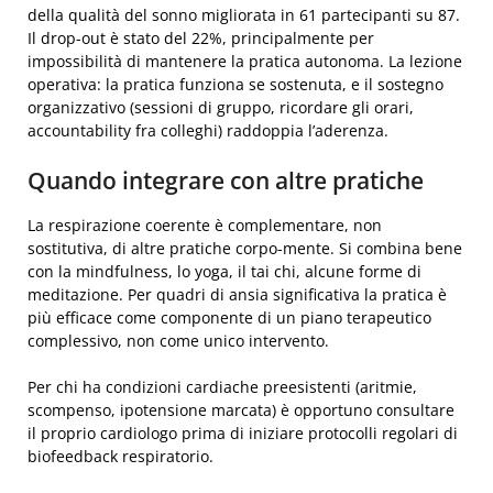
della qualità del sonno migliorata in 61 partecipanti su 87.
Il drop-out è stato del 22%, principalmente per
impossibilità di mantenere la pratica autonoma. La lezione
operativa: la pratica funziona se sostenuta, e il sostegno
organizzativo (sessioni di gruppo, ricordare gli orari,
accountability fra colleghi) raddoppia l’aderenza.
Quando integrare con altre pratiche
La respirazione coerente è complementare, non
sostitutiva, di altre pratiche corpo-mente. Si combina bene
con la mindfulness, lo yoga, il tai chi, alcune forme di
meditazione. Per quadri di ansia significativa la pratica è
più efficace come componente di un piano terapeutico
complessivo, non come unico intervento.
Per chi ha condizioni cardiache preesistenti (aritmie,
scompenso, ipotensione marcata) è opportuno consultare
il proprio cardiologo prima di iniziare protocolli regolari di
biofeedback respiratorio.