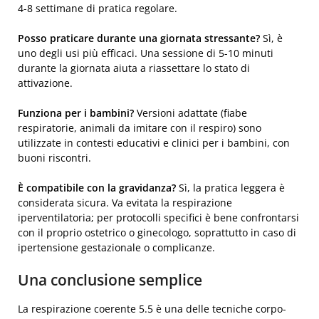
4-8 settimane di pratica regolare.
Posso praticare durante una giornata stressante?
Sì, è
uno degli usi più efficaci. Una sessione di 5-10 minuti
durante la giornata aiuta a riassettare lo stato di
attivazione.
Funziona per i bambini?
Versioni adattate (fiabe
respiratorie, animali da imitare con il respiro) sono
utilizzate in contesti educativi e clinici per i bambini, con
buoni riscontri.
È compatibile con la gravidanza?
Sì, la pratica leggera è
considerata sicura. Va evitata la respirazione
iperventilatoria; per protocolli specifici è bene confrontarsi
con il proprio ostetrico o ginecologo, soprattutto in caso di
ipertensione gestazionale o complicanze.
Una conclusione semplice
La respirazione coerente 5.5 è una delle tecniche corpo-