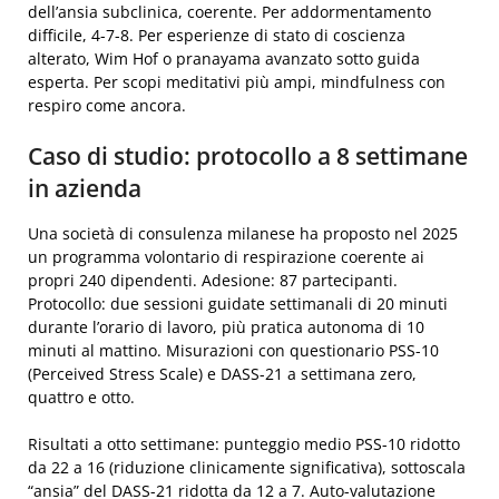
dell’ansia subclinica, coerente. Per addormentamento
difficile, 4-7-8. Per esperienze di stato di coscienza
alterato, Wim Hof o pranayama avanzato sotto guida
esperta. Per scopi meditativi più ampi, mindfulness con
respiro come ancora.
Caso di studio: protocollo a 8 settimane
in azienda
Una società di consulenza milanese ha proposto nel 2025
un programma volontario di respirazione coerente ai
propri 240 dipendenti. Adesione: 87 partecipanti.
Protocollo: due sessioni guidate settimanali di 20 minuti
durante l’orario di lavoro, più pratica autonoma di 10
minuti al mattino. Misurazioni con questionario PSS-10
(Perceived Stress Scale) e DASS-21 a settimana zero,
quattro e otto.
Risultati a otto settimane: punteggio medio PSS-10 ridotto
da 22 a 16 (riduzione clinicamente significativa), sottoscala
“ansia” del DASS-21 ridotta da 12 a 7. Auto-valutazione