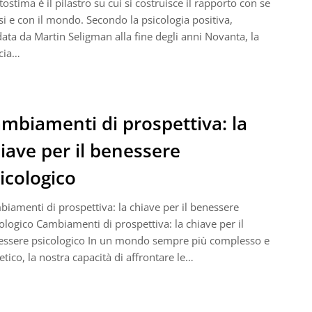
tostima è il pilastro su cui si costruisce il rapporto con se
si e con il mondo. Secondo la psicologia positiva,
ata da Martin Seligman alla fine degli anni Novanta, la
cia…
mbiamenti di prospettiva: la
iave per il benessere
icologico
iamenti di prospettiva: la chiave per il benessere
ologico Cambiamenti di prospettiva: la chiave per il
essere psicologico In un mondo sempre più complesso e
etico, la nostra capacità di affrontare le…