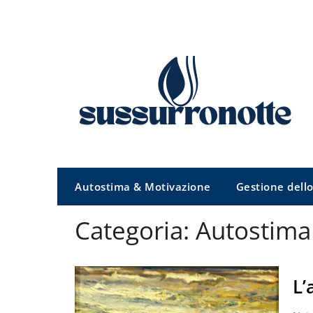
Skip
to
content
Autostima & Motivazione
Gestione dello
Categoria:
Autostima
L’