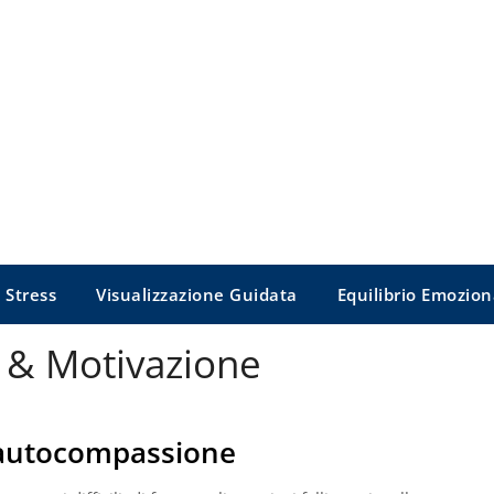
 Stress
Visualizzazione Guidata
Equilibrio Emozion
 & Motivazione
autocompassione