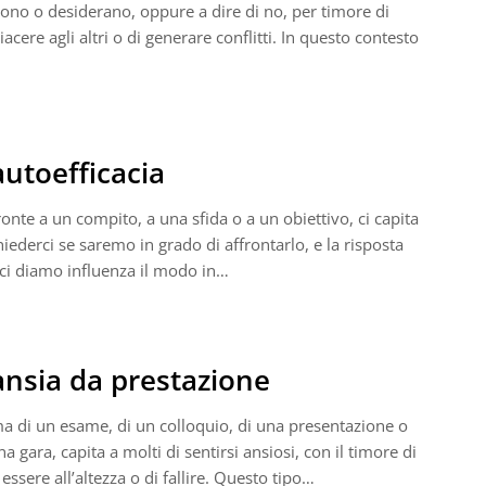
ono o desiderano, oppure a dire di no, per timore di
iacere agli altri o di generare conflitti. In questo contesto
autoefficacia
ronte a un compito, a una sfida o a un obiettivo, ci capita
hiederci se saremo in grado di affrontarlo, e la risposta
ci diamo influenza il modo in…
ansia da prestazione
a di un esame, di un colloquio, di una presentazione o
na gara, capita a molti di sentirsi ansiosi, con il timore di
essere all’altezza o di fallire. Questo tipo…