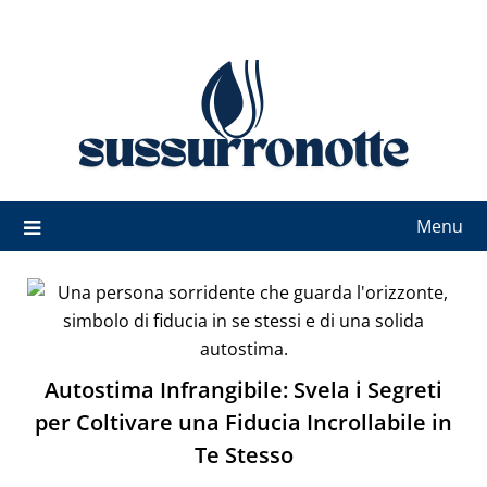
Skip
to
content
Menu
Autostima Infrangibile: Svela i Segreti
per Coltivare una Fiducia Incrollabile in
Te Stesso