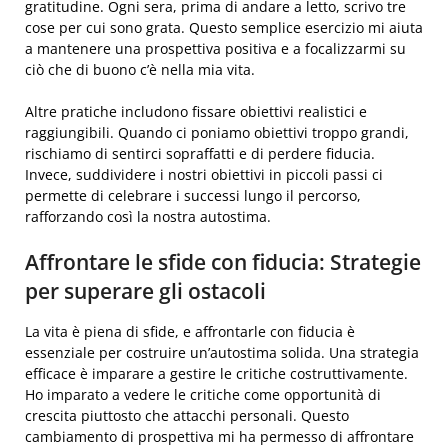
gratitudine. Ogni sera, prima di andare a letto, scrivo tre
cose per cui sono grata. Questo semplice esercizio mi aiuta
a mantenere una prospettiva positiva e a focalizzarmi su
ciò che di buono c’è nella mia vita.
Altre pratiche includono fissare obiettivi realistici e
raggiungibili. Quando ci poniamo obiettivi troppo grandi,
rischiamo di sentirci sopraffatti e di perdere fiducia.
Invece, suddividere i nostri obiettivi in piccoli passi ci
permette di celebrare i successi lungo il percorso,
rafforzando così la nostra autostima.
Affrontare le sfide con fiducia: Strategie
per superare gli ostacoli
La vita è piena di sfide, e affrontarle con fiducia è
essenziale per costruire un’autostima solida. Una strategia
efficace è imparare a gestire le critiche costruttivamente.
Ho imparato a vedere le critiche come opportunità di
crescita piuttosto che attacchi personali. Questo
cambiamento di prospettiva mi ha permesso di affrontare