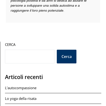
psicologia positiva e da anni si dedica ad aiutare le
persone a sviluppare una solida autostima e a
raggiungere il loro pieno potenziale.
CERCA
Cerca
Articoli recenti
L’autocompassione
Lo yoga della risata