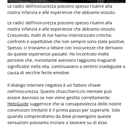
Le radici dell’insicurezza possono spesso risalire alla
nostra infanzia e alle esperienze che abbiamo vissuto.
Le radici dell’insicurezza possono spesso risalire alla
nostra infanzia e alle esperienze che abbiamo vissuto.
Crescendo, molti di noi hanno interiorizzato critiche,
confronti e aspettative che non sempre sono state positive.
Spesso, ci troviamo a lottare con insicurezze che derivano
da queste esperienze passate. Ho incontrato molte
persone che, nonostante avessero raggiunto traguardi
significativi nella vita, continuavano a sentirsi inadeguate a
causa di vecchie ferite emotive.
Il dialogo interiore negativo è un fattore chiave
nell’insicurezza. Questo chiacchiericcio mentale può
essere dannoso se non viene gestito correttamente.
HelpGuide
suggerisce che la consapevolezza delle nostre
convinzioni limitanti è il primo passo per superarle. Solo
quando comprendiamo da dove provengono queste
sensazioni possiamo iniziare a lavorare su di esse.