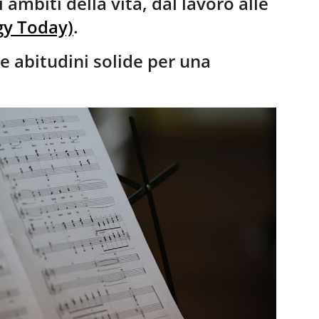
 ambiti della vita, dal lavoro alle
gy Today)
.
re abitudini solide per una