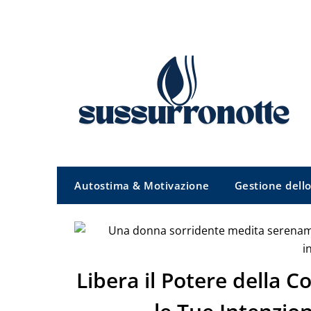
Skip
to
content
Autostima & Motivazione
Gestione dello
Libera il Potere della