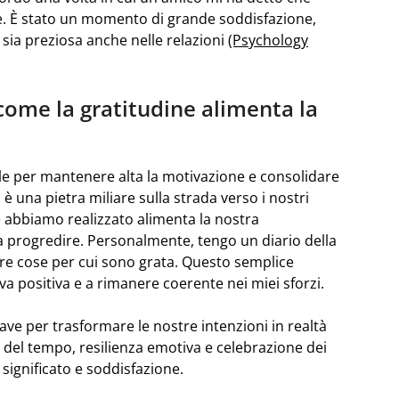
e. È stato un momento di grande soddisfazione,
sia preziosa anche nelle relazioni
(Psychology
 come la gratitudine alimenta la
iale per mantenere alta la motivazione e consolidare
 una pietra miliare sulla strada verso i nostri
he abbiamo realizzato alimenta la nostra
a progredire. Personalmente, tengo un diario della
tre cose per cui sono grata. Questo semplice
a positiva e a rimanere coerente nei miei sforzi.
ave per trasformare le nostre intenzioni in realtà
ne del tempo, resilienza emotiva e celebrazione dei
 significato e soddisfazione.