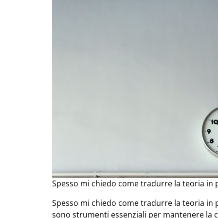
Spesso mi chiedo come tradurre la teoria in p
Spesso mi chiedo come tradurre la teoria in p
sono strumenti essenziali per mantenere la co