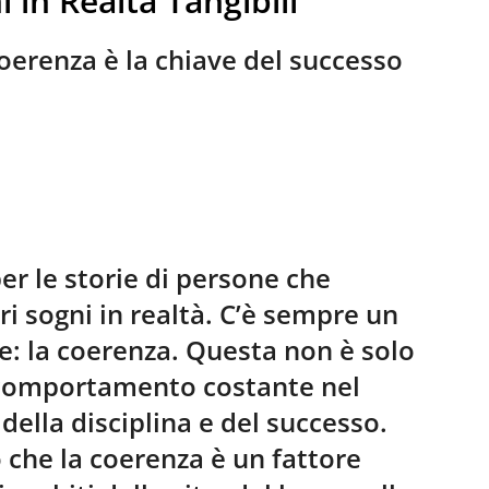
i in Realtà Tangibili
coerenza è la chiave del successo
r le storie di persone che
ri sogni in realtà. C’è sempre un
 la coerenza. Questa non è solo
 comportamento costante nel
della disciplina e del successo.
 che la coerenza è un fattore