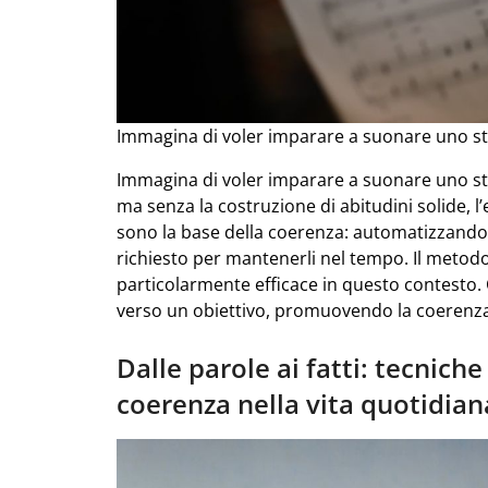
Immagina di voler imparare a suonare uno s
Immagina di voler imparare a suonare uno str
ma senza la costruzione di abitudini solide, 
sono la base della coerenza: automatizzando 
richiesto per mantenerli nel tempo. Il metod
particolarmente efficace in questo contesto. C
verso un obiettivo, promuovendo la coerenz
Dalle parole ai fatti: tecniche
coerenza nella vita quotidian