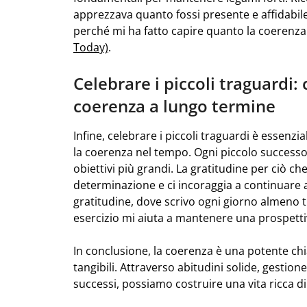
apprezzava quanto fossi presente e affidabil
perché mi ha fatto capire quanto la coerenza 
Today)
.
Celebrare i piccoli traguardi:
coerenza a lungo termine
Infine, celebrare i piccoli traguardi è essenz
la coerenza nel tempo. Ogni piccolo successo è
obiettivi più grandi. La gratitudine per ciò c
determinazione e ci incoraggia a continuare 
gratitudine, dove scrivo ogni giorno almeno 
esercizio mi aiuta a mantenere una prospettiv
In conclusione, la coerenza è una potente chi
tangibili. Attraverso abitudini solide, gestio
successi, possiamo costruire una vita ricca di