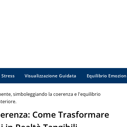
 Stress
Visualizzazione Guidata
Equilibrio Emozion
 Coerenza: Come Trasformare