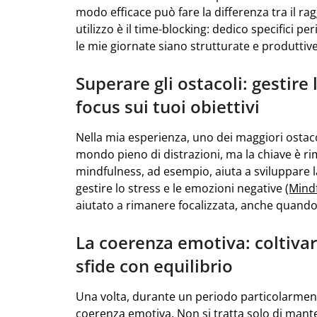
modo efficace può fare la differenza tra il r
utilizzo è il time-blocking: dedico specifici p
le mie giornate siano strutturate e produttive
Superare gli ostacoli: gestire
focus sui tuoi obiettivi
Nella mia esperienza, uno dei maggiori ostaco
mondo pieno di distrazioni, ma la chiave è rim
mindfulness, ad esempio, aiuta a sviluppare l
gestire lo stress e le emozioni negative
(Mindf
aiutato a rimanere focalizzata, anche quand
La coerenza emotiva: coltivare
sfide con equilibrio
Una volta, durante un periodo particolarment
coerenza emotiva. Non si tratta solo di ma