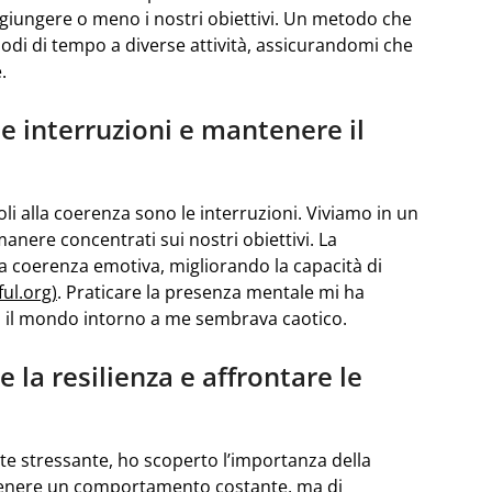
aggiungere o meno i nostri obiettivi. Un metodo che
eriodi di tempo a diverse attività, assicurandomi che
.
 le interruzioni e mantenere il
li alla coerenza sono le interruzioni. Viviamo in un
anere concentrati sui nostri obiettivi. La
a coerenza emotiva, migliorando la capacità di
ul.org)
. Praticare la presenza mentale mi ha
o il mondo intorno a me sembrava caotico.
 la resilienza e affrontare le
e stressante, ho scoperto l’importanza della
ntenere un comportamento costante, ma di