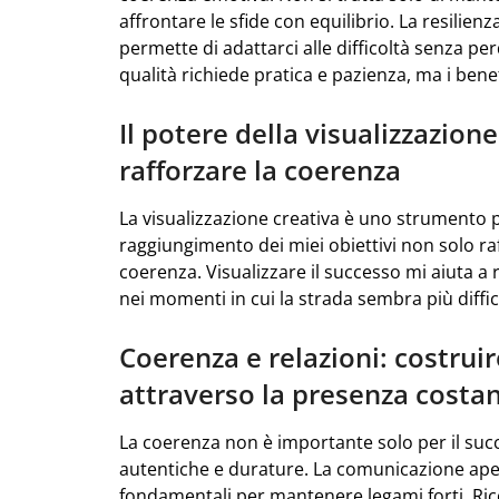
affrontare le sfide con equilibrio. La resilie
permette di adattarci alle difficoltà senza perd
qualità richiede pratica e pazienza, ma i benef
Il potere della visualizzazion
rafforzare la coerenza
La visualizzazione creativa è uno strumento p
raggiungimento dei miei obiettivi non solo r
coerenza. Visualizzare il successo mi aiuta 
nei momenti in cui la strada sembra più diffici
Coerenza e relazioni: costruir
attraverso la presenza costa
La coerenza non è importante solo per il suc
autentiche e durature. La comunicazione apert
fondamentali per mantenere legami forti. Ric