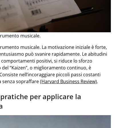
trumento musicale.
umento musicale. La motivazione iniziale è forte,
l’entusiasmo può svanire rapidamente. Le abitudini
comportamenti positivi, si riduce lo sforzo
o del “Kaizen”, o miglioramento continuo, è
onsiste nell’incoraggiare piccoli passi costanti
a senza sopraffare
(Harvard Business Review)
.
 pratiche per applicare la
a