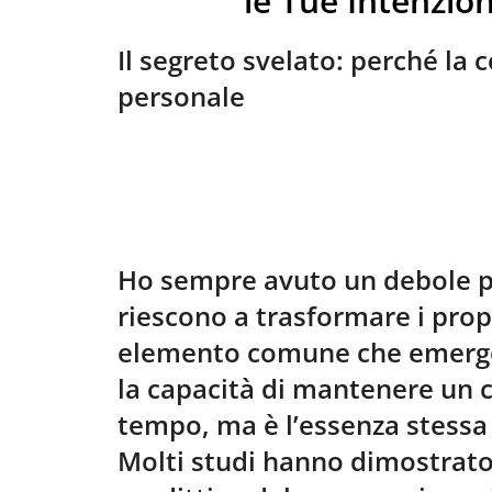
le Tue Intenzion
Il segreto svelato: perché la 
personale
Ho sempre avuto un debole pe
riescono a trasformare i prop
elemento comune che emerge:
la capacità di mantenere un
tempo, ma è l’essenza stessa 
Molti studi hanno dimostrato