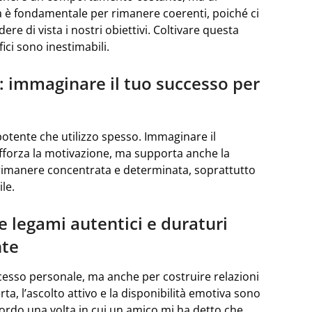
nza è fondamentale per rimanere coerenti, poiché ci
ere di vista i nostri obiettivi. Coltivare questa
ici sono inestimabili.
e: immaginare il tuo successo per
otente che utilizzo spesso. Immaginare il
afforza la motivazione, ma supporta anche la
a rimanere concentrata e determinata, soprattutto
le.
e legami autentici e duraturi
nte
cesso personale, ma anche per costruire relazioni
a, l’ascolto attivo e la disponibilità emotiva sono
ordo una volta in cui un amico mi ha detto che