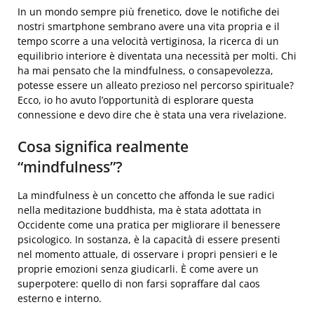
In un mondo sempre più frenetico, dove le notifiche dei
nostri smartphone sembrano avere una vita propria e il
tempo scorre a una velocità vertiginosa, la ricerca di un
equilibrio interiore è diventata una necessità per molti. Chi
ha mai pensato che la mindfulness, o consapevolezza,
potesse essere un alleato prezioso nel percorso spirituale?
Ecco, io ho avuto l’opportunità di esplorare questa
connessione e devo dire che è stata una vera rivelazione.
Cosa significa realmente
“mindfulness”?
La mindfulness è un concetto che affonda le sue radici
nella meditazione buddhista, ma è stata adottata in
Occidente come una pratica per migliorare il benessere
psicologico. In sostanza, è la capacità di essere presenti
nel momento attuale, di osservare i propri pensieri e le
proprie emozioni senza giudicarli. È come avere un
superpotere: quello di non farsi sopraffare dal caos
esterno e interno.