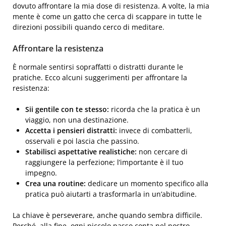
dovuto affrontare la mia dose di resistenza. A volte, la mia
mente è come un gatto che cerca di scappare in tutte le
direzioni possibili quando cerco di meditare.
Affrontare la resistenza
È normale sentirsi sopraffatti o distratti durante le
pratiche. Ecco alcuni suggerimenti per affrontare la
resistenza:
Sii gentile con te stesso:
ricorda che la pratica è un
viaggio, non una destinazione.
Accetta i pensieri distratti:
invece di combatterli,
osservali e poi lascia che passino.
Stabilisci aspettative realistiche:
non cercare di
raggiungere la perfezione; l’importante è il tuo
impegno.
Crea una routine:
dedicare un momento specifico alla
pratica può aiutarti a trasformarla in un’abitudine.
La chiave è perseverare, anche quando sembra difficile.
Perché, alla fine, ogni piccolo passo conta nel nostro