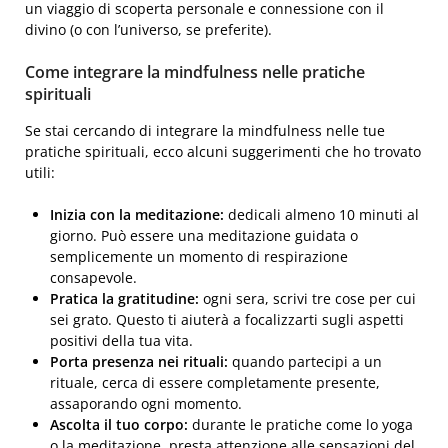
un viaggio di scoperta personale e connessione con il
divino (o con l’universo, se preferite).
Come integrare la mindfulness nelle pratiche
spirituali
Se stai cercando di integrare la mindfulness nelle tue
pratiche spirituali, ecco alcuni suggerimenti che ho trovato
utili:
Inizia con la meditazione:
dedicali almeno 10 minuti al
giorno. Può essere una meditazione guidata o
semplicemente un momento di respirazione
consapevole.
Pratica la gratitudine:
ogni sera, scrivi tre cose per cui
sei grato. Questo ti aiuterà a focalizzarti sugli aspetti
positivi della tua vita.
Porta presenza nei rituali:
quando partecipi a un
rituale, cerca di essere completamente presente,
assaporando ogni momento.
Ascolta il tuo corpo:
durante le pratiche come lo yoga
o la meditazione, presta attenzione alle sensazioni del