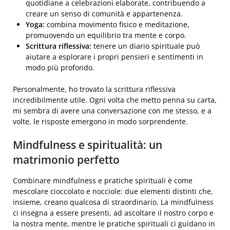
quotidiane a celebrazioni elaborate, contribuendo a
creare un senso di comunità e appartenenza.
Yoga:
combina movimento fisico e meditazione,
promuovendo un equilibrio tra mente e corpo.
Scrittura riflessiva:
tenere un diario spirituale può
aiutare a esplorare i propri pensieri e sentimenti in
modo più profondo.
Personalmente, ho trovato la scrittura riflessiva
incredibilmente utile. Ogni volta che metto penna su carta,
mi sembra di avere una conversazione con me stesso, e a
volte, le risposte emergono in modo sorprendente.
Mindfulness e spiritualità: un
matrimonio perfetto
Combinare mindfulness e pratiche spirituali è come
mescolare cioccolato e nocciole: due elementi distinti che,
insieme, creano qualcosa di straordinario. La mindfulness
ci insegna a essere presenti, ad ascoltare il nostro corpo e
la nostra mente, mentre le pratiche spirituali ci guidano in