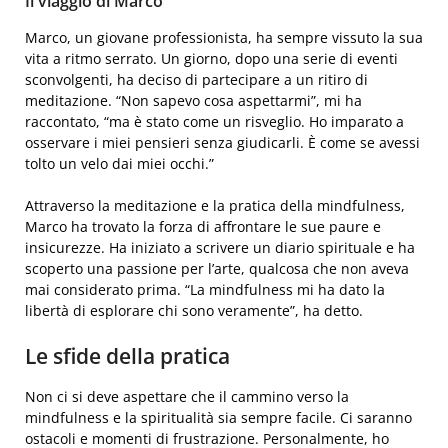
Il viaggio di Marco
Marco, un giovane professionista, ha sempre vissuto la sua
vita a ritmo serrato. Un giorno, dopo una serie di eventi
sconvolgenti, ha deciso di partecipare a un ritiro di
meditazione. “Non sapevo cosa aspettarmi”, mi ha
raccontato, “ma è stato come un risveglio. Ho imparato a
osservare i miei pensieri senza giudicarli. È come se avessi
tolto un velo dai miei occhi.”
Attraverso la meditazione e la pratica della mindfulness,
Marco ha trovato la forza di affrontare le sue paure e
insicurezze. Ha iniziato a scrivere un diario spirituale e ha
scoperto una passione per l’arte, qualcosa che non aveva
mai considerato prima. “La mindfulness mi ha dato la
libertà di esplorare chi sono veramente”, ha detto.
Le sfide della pratica
Non ci si deve aspettare che il cammino verso la
mindfulness e la spiritualità sia sempre facile. Ci saranno
ostacoli e momenti di frustrazione. Personalmente, ho