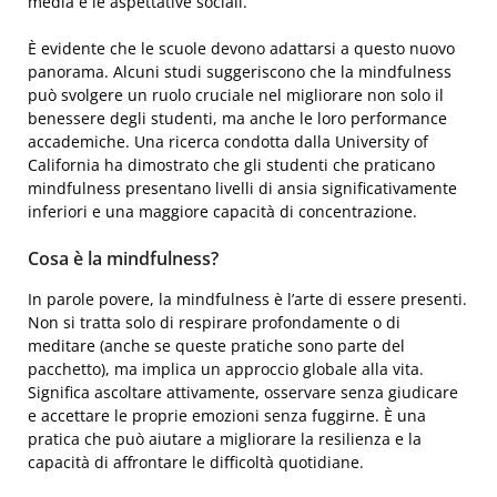
media e le aspettative sociali.
È evidente che le scuole devono adattarsi a questo nuovo
panorama. Alcuni studi suggeriscono che la mindfulness
può svolgere un ruolo cruciale nel migliorare non solo il
benessere degli studenti, ma anche le loro performance
accademiche. Una ricerca condotta dalla University of
California ha dimostrato che gli studenti che praticano
mindfulness presentano livelli di ansia significativamente
inferiori e una maggiore capacità di concentrazione.
Cosa è la mindfulness?
In parole povere, la mindfulness è l’arte di essere presenti.
Non si tratta solo di respirare profondamente o di
meditare (anche se queste pratiche sono parte del
pacchetto), ma implica un approccio globale alla vita.
Significa ascoltare attivamente, osservare senza giudicare
e accettare le proprie emozioni senza fuggirne. È una
pratica che può aiutare a migliorare la resilienza e la
capacità di affrontare le difficoltà quotidiane.