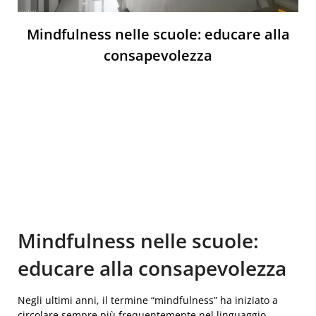
Mindfulness nelle scuole: educare alla
consapevolezza
Mindfulness nelle scuole:
educare alla consapevolezza
Negli ultimi anni, il termine “mindfulness” ha iniziato a
circolare sempre più frequentemente nel linguaggio