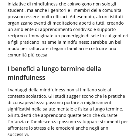
Iniziative di mindfulness che coinvolgono non solo gli
studenti, ma anche i genitori e i membri della comunità
possono essere molto efficaci. Ad esempio, alcuni istituti
organizzano eventi di meditazione aperti a tutti, creando
un ambiente di apprendimento condiviso e supporto
reciproco. Immaginate un pomeriggio di sole in cui genitori
e figli praticano insieme la mindfulness; sarebbe un bel
modo per rafforzare i legami familiari e costruire una
comunità più coesa.
I benefici a lungo termine della
mindfulness
I vantaggi della mindfulness non si limitano solo al
contesto scolastico. Gli studi suggeriscono che le pratiche
di consapevolezza possono portare a miglioramenti
significativi nella salute mentale e fisica a lungo termine.
Gli studenti che apprendono queste tecniche durante
l’infanzia e l’adolescenza possono sviluppare strumenti per
affrontare lo stress e le emozioni anche negli anni
successivi.