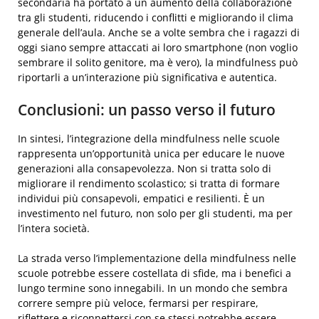
secondaria ha portato a un aumento della collaborazione
tra gli studenti, riducendo i conflitti e migliorando il clima
generale dell’aula. Anche se a volte sembra che i ragazzi di
oggi siano sempre attaccati ai loro smartphone (non voglio
sembrare il solito genitore, ma è vero), la mindfulness può
riportarli a un’interazione più significativa e autentica.
Conclusioni: un passo verso il futuro
In sintesi, l’integrazione della mindfulness nelle scuole
rappresenta un’opportunità unica per educare le nuove
generazioni alla consapevolezza. Non si tratta solo di
migliorare il rendimento scolastico; si tratta di formare
individui più consapevoli, empatici e resilienti. È un
investimento nel futuro, non solo per gli studenti, ma per
l’intera società.
La strada verso l’implementazione della mindfulness nelle
scuole potrebbe essere costellata di sfide, ma i benefici a
lungo termine sono innegabili. In un mondo che sembra
correre sempre più veloce, fermarsi per respirare,
riflettere e riconnettersi con se stessi potrebbe essere