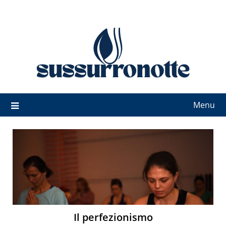
Skip
to
content
Menu
Il perfezionismo