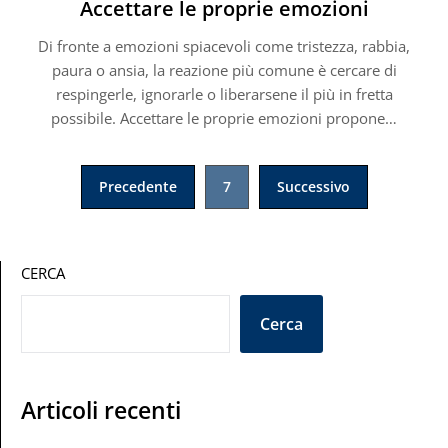
Accettare le proprie emozioni
Di fronte a emozioni spiacevoli come tristezza, rabbia,
paura o ansia, la reazione più comune è cercare di
respingerle, ignorarle o liberarsene il più in fretta
possibile. Accettare le proprie emozioni propone…
Paginazione
Precedente
7
Successivo
degli
articoli
CERCA
Cerca
Articoli recenti